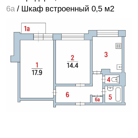
6а
/ Шкаф встроенный 0,5 м2