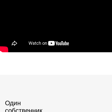
Один
собственник