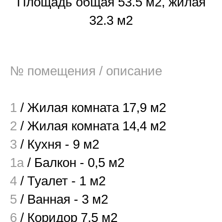
Площадь общая 53.5 м2, жилая
32.3 м2
№ помещения
/ описание
1
/ Жилая комната 17,9 м2
2
/ Жилая комната 14,4 м2
3
/ Кухня - 9 м2
1а
/ Балкон - 0,5 м2
4
/ Туалет - 1 м2
5
/ Ванная - 3 м2
6
/ Коридор 7,5 м2