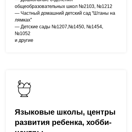
общеобразовательных школ №2103, №1212
— Частный домашний детский сад “Штаны на
лямках”
— Детские сады №1207,№1450, №1454,
№1052
и другие
Языковые школы, центры
развития ребенка, хобби-