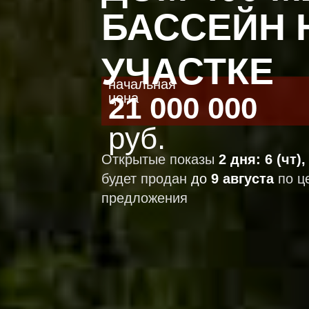
БАССЕЙН 
УЧАСТКЕ
начальная
цена
21 000 000
руб.
Открытые показы
2 дня: 6 (чт),
будет продан
до
9 августа
по ц
предложения