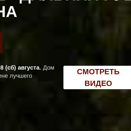
НА
 8 (сб) августа
.
Дом
СМОТРЕТЬ
ене лучшего
ВИДЕО