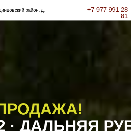
+7 977 991 28
динцовский район, д.
81
ПРОДАЖА!
2 · ДАЛЬНЯЯ РУ